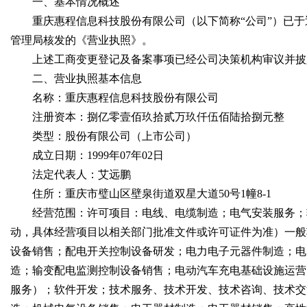
一、基本情况概述
重庆惠程信息科技股份有限公司（以下简称“公司”）已于
管理局核发的《营业执照》。
上述工商变更登记及备案事项已经公司决策机构审议并披露，具体内容详
二、营业执照基本信息
名称：重庆惠程信息科技股份有限公司
注册资本：捌亿零壹佰玖拾贰万玖仟伍佰陆拾捌元整
类型：股份有限公司（上市公司）
成立日期：1999年07年02日
法定代表人：艾远鹏
住所：重庆市璧山区壁泉街道双星大道50号1幢8-1
经营范围：许可项目：电线、电缆制造；电气安装服务；输
动，具体经营项目以相关部门批准文件或许可证件为准）一般
设备销售；配电开关控制设备研发；电力电子元器件制造；电
造；输变配电监测控制设备销售；电动汽车充电基础设施运营
服务）；软件开发；技术服务、技术开发、技术咨询、技术交